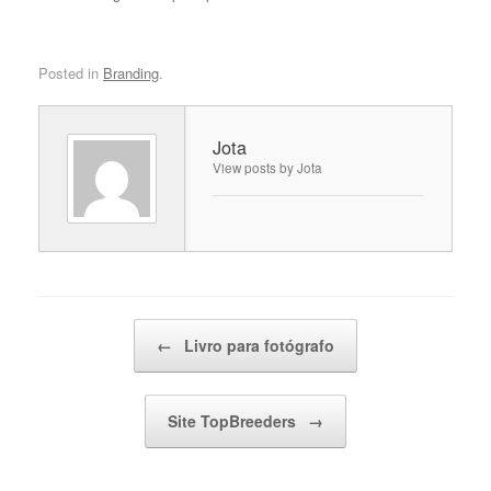
Posted in
Branding
.
Jota
View posts by Jota
Post navigation
←
Livro para fotógrafo
Site TopBreeders
→