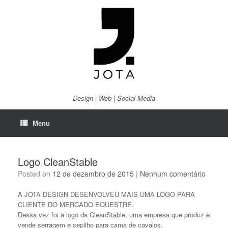
Skip
to
content
Design | Web | Social Media
Menu
Logo CleanStable
Posted on
12 de dezembro de 2015
|
Nenhum comentário
A JOTA DESIGN DESENVOLVEU MAIS UMA LOGO PARA
CLIENTE DO MERCADO EQUESTRE.
Dessa vez foi a logo da CleanStable, uma empresa que produz e
vende serragem e cepilho para cama de cavalos.