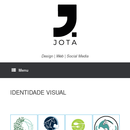
Skip
to
content
Design | Web | Social Media
Menu
IDENTIDADE VISUAL