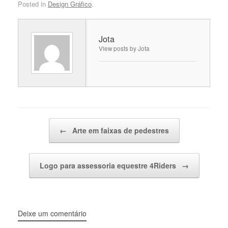
Posted in
Design Gráfico
.
Jota
View posts by Jota
Post navigation
←
Arte em faixas de pedestres
Logo para assessoria equestre 4Riders
→
Deixe um comentário