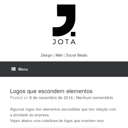
Skip
to
content
Design | Web | Social Media
Menu
Logos que escondem elementos
Posted on
8 de novembro de 2016
|
Nenhum comentário
Algumas logos tem elementos escondidos que tem relação com
a atividade da empresa.
Vejam abaixo uma coletânea de logos que mostram isso.