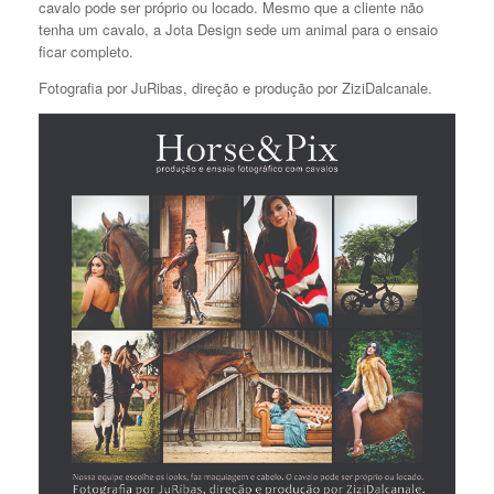
cavalo pode ser próprio ou locado. Mesmo que a cliente não
tenha um cavalo, a Jota Design sede um animal para o ensaio
ficar completo.
Fotografia por JuRibas, direção e produção por ZiziDalcanale.