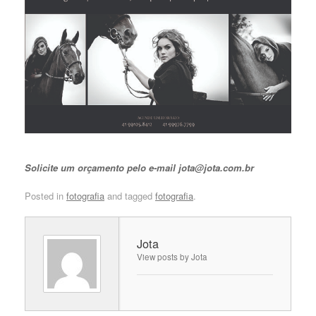
Solicite um orçamento pelo e-mail jota@jota.com.br
Posted in
fotografia
and tagged
fotografia
.
Jota
View posts by Jota