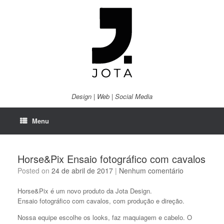
Skip
to
content
Design | Web | Social Media
Menu
Horse&Pix Ensaio fotográfico com cavalos
Posted on
24 de abril de 2017
|
Nenhum comentário
Horse&Pix é um novo produto da Jota Design.
Ensaio fotográfico com cavalos, com produção e direção.
Nossa equipe escolhe os looks, faz maquiagem e cabelo. O