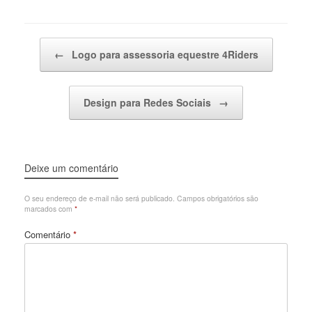
Post navigation
←
Logo para assessoria equestre 4Riders
Design para Redes Sociais
→
Deixe um comentário
O seu endereço de e-mail não será publicado.
Campos obrigatórios são
marcados com
*
Comentário
*