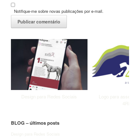
Notifique-me sobre novas publicações por e-mail.
Design para Redes Sociais
Logo para assessor
4Riders
BLOG – últimos posts
Design para Redes Sociais