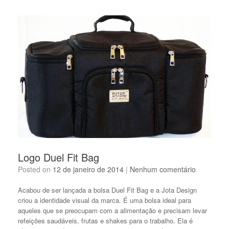
Logo Duel Fit Bag
Posted on
12 de janeiro de 2014
|
Nenhum comentário
Acabou de ser lançada a bolsa Duel Fit Bag e a Jota Design
criou a identidade visual da marca. É uma bolsa ideal para
aqueles que se preocupam com a alimentação e precisam levar
refeições saudáveis, frutas e shakes para o trabalho. Ela é